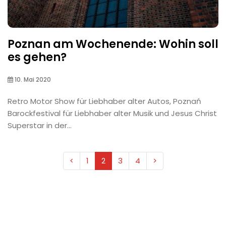
Poznan am Wochenende: Wohin soll
es gehen?
10. Mai 2020
Retro Motor Show für Liebhaber alter Autos, Poznań
Barockfestival für Liebhaber alter Musik und Jesus Christ
Superstar in der...
<
1
2
3
4
>