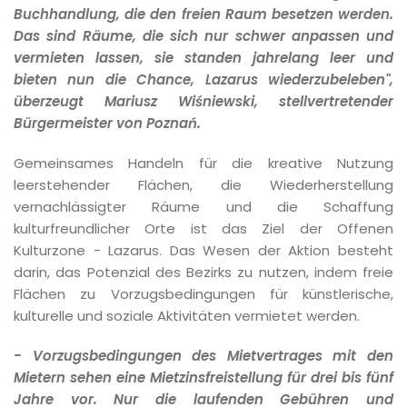
Buchhandlung, die den freien Raum besetzen werden.
Das sind Räume, die sich nur schwer anpassen und
vermieten lassen, sie standen jahrelang leer und
bieten nun die Chance, Lazarus wiederzubeleben",
überzeugt Mariusz Wiśniewski, stellvertretender
Bürgermeister von Poznań.
Gemeinsames Handeln für die kreative Nutzung
leerstehender Flächen, die Wiederherstellung
vernachlässigter Räume und die Schaffung
kulturfreundlicher Orte ist das Ziel der Offenen
Kulturzone - Lazarus. Das Wesen der Aktion besteht
darin, das Potenzial des Bezirks zu nutzen, indem freie
Flächen zu Vorzugsbedingungen für künstlerische,
kulturelle und soziale Aktivitäten vermietet werden.
- Vorzugsbedingungen des Mietvertrages mit den
Mietern sehen eine Mietzinsfreistellung für drei bis fünf
Jahre vor. Nur die laufenden Gebühren und