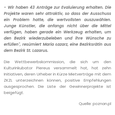
- Wir haben 43 Anträge zur Evaluierung erhalten. Die
Projekte waren sehr attraktiv, so dass der Ausschuss
ein Problem hatte, die wertvollsten auszuwählen.
Junge Künstler, die anfangs nicht über die Mittel
verfügen, haben gerade ein Werkzeug erhalten, um
den Bezirk wiederzubeleben und ihre Wünsche zu
erfüllen", resümiert Maria Łazarz, eine Bezirksrätin aus
dem Bezirk St. Lazarus.
Die Wettbewerbskommission, die sich um den
Kulturinkubator Piereus versammelt hat, hat zehn
Initiativen, deren Urheber in Kürze Mietverträge mit dem
ZKZL unterzeichnen können, positive Empfehlungen
ausgesprochen. Die Liste der Gewinnerprojekte ist
beigefügt.
Quelle: poznan.pl