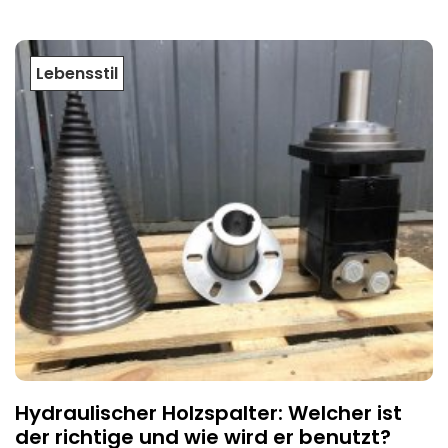
Lebensstil
Hydraulischer Holzspalter: Welcher ist
der richtige und wie wird er benutzt?