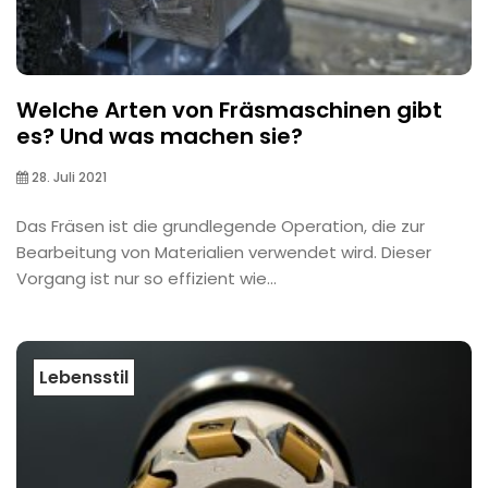
Welche Arten von Fräsmaschinen gibt
es? Und was machen sie?
28. Juli 2021
Das Fräsen ist die grundlegende Operation, die zur
Bearbeitung von Materialien verwendet wird. Dieser
Vorgang ist nur so effizient wie...
Lebensstil