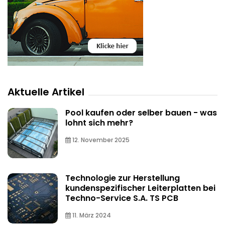
Aktuelle Artikel
Pool kaufen oder selber bauen - was
lohnt sich mehr?
12. November 2025
Technologie zur Herstellung
kundenspezifischer Leiterplatten bei
Techno-Service S.A. TS PCB
11. März 2024