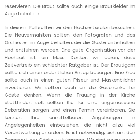
reservieren. Die Braut sollte auch einige Brautkleider im
Auge behalten.
In diesem Fall sollten wir den Hochzeitssalon besuchen.
Die Neuvermählten sollten den Fotografen und das
Orchester im Auge behalten, die die Gäste unterhalten
und entführen werden. Eine gute Organisation vor der
Hochzeit ist ein Muss. Denken wir daran, dass
Zeitvertreib ein schlechter Ratgeber ist. Der Bräutigam
sollte sich einen ordentlichen Anzug besorgen. Eine Frau
sollte auch in einen guten Friseur und Maskenbildner
investieren. Wir sollten auch an die Geschenke für
Gäste denken. Wenn die Trauung in der Kirche
stattfinden soll, sollten Sie für eine angemessene
Dekoration sorgen und einen Termin vereinbaren. Sie
können Ihre unmittelbaren Angehörigen in
Angelegenheiten einbeziehen, die nicht allzu viel
Verantwortung erfordern. Es ist notwendig, sich um den
Transport der Gäste zu kümmern. Wir sind gezwungen,