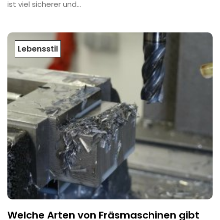
ist viel sicherer und...
Lebensstil
Welche Arten von Fräsmaschinen gibt