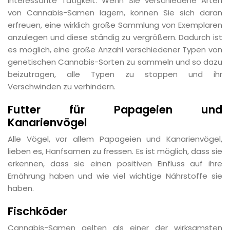
interessante Tätigkeit. Wenn Sie verschiedene Arten
von Cannabis-Samen lagern, können Sie sich daran
erfreuen, eine wirklich große Sammlung von Exemplaren
anzulegen und diese ständig zu vergrößern. Dadurch ist
es möglich, eine große Anzahl verschiedener Typen von
genetischen Cannabis-Sorten zu sammeln und so dazu
beizutragen, alle Typen zu stoppen und ihr
Verschwinden zu verhindern.
Futter für Papageien und
Kanarienvögel
Alle Vögel, vor allem Papageien und Kanarienvögel,
lieben es, Hanfsamen zu fressen. Es ist möglich, dass sie
erkennen, dass sie einen positiven Einfluss auf ihre
Ernährung haben und wie viel wichtige Nährstoffe sie
haben.
Fischköder
Cannabis-Samen gelten als einer der wirksamsten