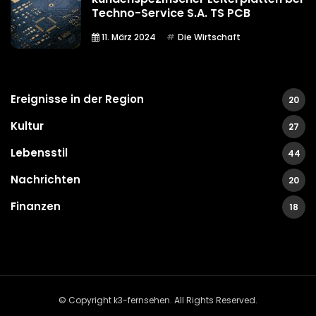
Techno-Service S.A. TS PCB
11. März 2024
Die Wirtschaft
Ereignisse in der Region
20
Kultur
27
Lebensstil
44
Nachrichten
20
Finanzen
18
© Copyright k3-fernsehen. All Rights Reserved.