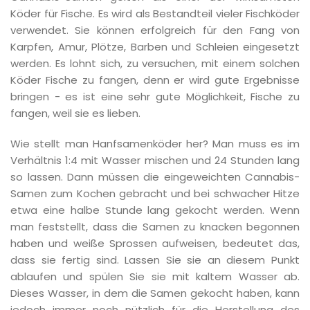
Köder für Fische. Es wird als Bestandteil vieler Fischköder
verwendet. Sie können erfolgreich für den Fang von
Karpfen, Amur, Plötze, Barben und Schleien eingesetzt
werden. Es lohnt sich, zu versuchen, mit einem solchen
Köder Fische zu fangen, denn er wird gute Ergebnisse
bringen - es ist eine sehr gute Möglichkeit, Fische zu
fangen, weil sie es lieben.
Wie stellt man Hanfsamenköder her? Man muss es im
Verhältnis 1:4 mit Wasser mischen und 24 Stunden lang
so lassen. Dann müssen die eingeweichten Cannabis-
Samen zum Kochen gebracht und bei schwacher Hitze
etwa eine halbe Stunde lang gekocht werden. Wenn
man feststellt, dass die Samen zu knacken begonnen
haben und weiße Sprossen aufweisen, bedeutet das,
dass sie fertig sind. Lassen Sie sie an diesem Punkt
ablaufen und spülen Sie sie mit kaltem Wasser ab.
Dieses Wasser, in dem die Samen gekocht haben, kann
jedoch immer noch nützlich für die Herstellung des