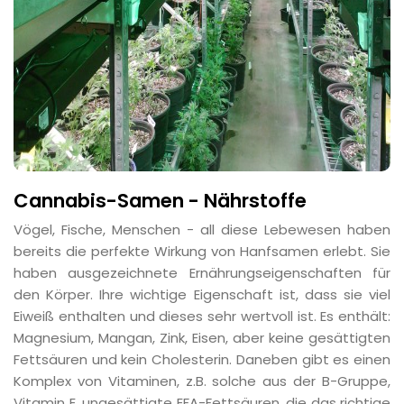
Cannabis-Samen - Nährstoffe
Vögel, Fische, Menschen - all diese Lebewesen haben
bereits die perfekte Wirkung von Hanfsamen erlebt. Sie
haben ausgezeichnete Ernährungseigenschaften für
den Körper. Ihre wichtige Eigenschaft ist, dass sie viel
Eiweiß enthalten und dieses sehr wertvoll ist. Es enthält:
Magnesium, Mangan, Zink, Eisen, aber keine gesättigten
Fettsäuren und kein Cholesterin. Daneben gibt es einen
Komplex von Vitaminen, z.B. solche aus der B-Gruppe,
Vitamin E, ungesättigte EFA-Fettsäuren, die das richtige