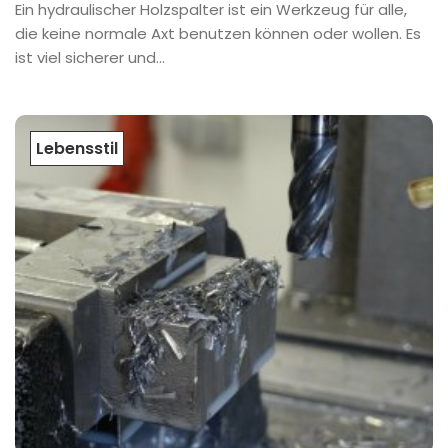
Ein hydraulischer Holzspalter ist ein Werkzeug für alle,
die keine normale Axt benutzen können oder wollen. Es
ist viel sicherer und...
Lebensstil