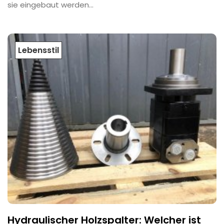
sie eingebaut werden...
Lebensstil
Hydraulischer Holzspalter: Welcher ist