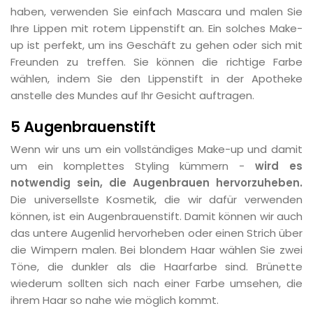
haben, verwenden Sie einfach Mascara und malen Sie
Ihre Lippen mit rotem Lippenstift an. Ein solches Make-
up ist perfekt, um ins Geschäft zu gehen oder sich mit
Freunden zu treffen. Sie können die richtige Farbe
wählen, indem Sie den Lippenstift in der Apotheke
anstelle des Mundes auf Ihr Gesicht auftragen.
5 Augenbrauenstift
Wenn wir uns um ein vollständiges Make-up und damit
um ein komplettes Styling kümmern -
wird es
notwendig sein, die Augenbrauen hervorzuheben.
Die universellste Kosmetik, die wir dafür verwenden
können, ist ein Augenbrauenstift. Damit können wir auch
das untere Augenlid hervorheben oder einen Strich über
die Wimpern malen. Bei blondem Haar wählen Sie zwei
Töne, die dunkler als die Haarfarbe sind. Brünette
wiederum sollten sich nach einer Farbe umsehen, die
ihrem Haar so nahe wie möglich kommt.