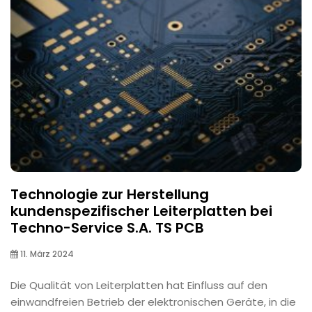
Technologie zur Herstellung
kundenspezifischer Leiterplatten bei
Techno-Service S.A. TS PCB
11. März 2024
Die Qualität von Leiterplatten hat Einfluss auf den
einwandfreien Betrieb der elektronischen Geräte, in die