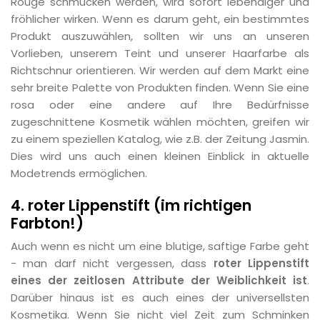
Rouge schmücken werden, wird sofort lebendiger und
fröhlicher wirken. Wenn es darum geht, ein bestimmtes
Produkt auszuwählen, sollten wir uns an unseren
Vorlieben, unserem Teint und unserer Haarfarbe als
Richtschnur orientieren. Wir werden auf dem Markt eine
sehr breite Palette von Produkten finden. Wenn Sie eine
rosa oder eine andere auf Ihre Bedürfnisse
zugeschnittene Kosmetik wählen möchten, greifen wir
zu einem speziellen Katalog, wie z.B. der Zeitung Jasmin.
Dies wird uns auch einen kleinen Einblick in aktuelle
Modetrends ermöglichen.
4. roter Lippenstift (im richtigen
Farbton!)
Auch wenn es nicht um eine blutige, saftige Farbe geht
- man darf nicht vergessen, dass
roter Lippenstift
eines der zeitlosen Attribute der Weiblichkeit ist
.
Darüber hinaus ist es auch eines der universellsten
Kosmetika. Wenn Sie nicht viel Zeit zum Schminken