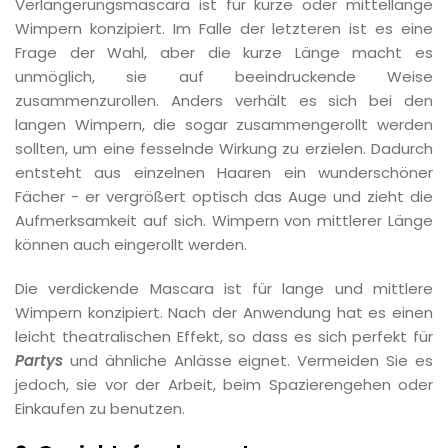
Verlängerungsmascara ist für kurze oder mittellange
Wimpern konzipiert. Im Falle der letzteren ist es eine
Frage der Wahl, aber die kurze Länge macht es
unmöglich, sie auf beeindruckende Weise
zusammenzurollen. Anders verhält es sich bei den
langen Wimpern, die sogar zusammengerollt werden
sollten, um eine fesselnde Wirkung zu erzielen. Dadurch
entsteht aus einzelnen Haaren ein wunderschöner
Fächer - er vergrößert optisch das Auge und zieht die
Aufmerksamkeit auf sich. Wimpern von mittlerer Länge
können auch eingerollt werden.
Die verdickende Mascara ist für lange und mittlere
Wimpern konzipiert. Nach der Anwendung hat es einen
leicht theatralischen Effekt, so dass es sich perfekt für
Partys
und ähnliche Anlässe eignet. Vermeiden Sie es
jedoch, sie vor der Arbeit, beim Spazierengehen oder
Einkaufen zu benutzen.