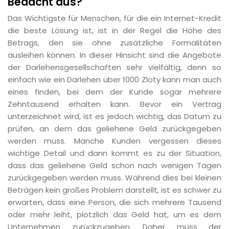
Bedacht aus?
Das Wichtigste für Menschen, für die ein Internet-Kredit
die beste Lösung ist, ist in der Regel die Höhe des
Betrags, den sie ohne zusätzliche Formalitäten
ausleihen können. In dieser Hinsicht sind die Angebote
der Darlehensgesellschaften sehr vielfältig, denn so
einfach wie ein Darlehen über 1000 Zloty kann man auch
eines finden, bei dem der Kunde sogar mehrere
Zehntausend erhalten kann. Bevor ein Vertrag
unterzeichnet wird, ist es jedoch wichtig, das Datum zu
prüfen, an dem das geliehene Geld zurückgegeben
werden muss. Manche Kunden vergessen dieses
wichtige Detail und dann kommt es zu der Situation,
dass das geliehene Geld schon nach wenigen Tagen
zurückgegeben werden muss. Während dies bei kleinen
Beträgen kein großes Problem darstellt, ist es schwer zu
erwarten, dass eine Person, die sich mehrere Tausend
oder mehr leiht, plötzlich das Geld hat, um es dem
Unternehmen zurückzugeben. Daher muss der