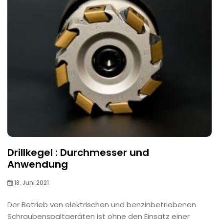
Drillkegel : Durchmesser und
Anwendung
18. Juni 2021
Der Betrieb von elektrischen und benzinbetriebenen
Schraubenspaltgeräten ist ohne den Einsatz einer