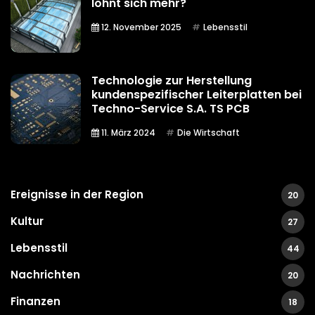
lohnt sich mehr?
12. November 2025
Lebensstil
Technologie zur Herstellung
kundenspezifischer Leiterplatten bei
Techno-Service S.A. TS PCB
11. März 2024
Die Wirtschaft
Ereignisse in der Region
20
Kultur
27
Lebensstil
44
Nachrichten
20
Finanzen
18