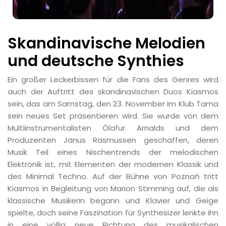
Skandinavische Melodien
und deutsche Synthies
Ein großer Leckerbissen für die Fans des Genres wird
auch der Auftritt des skandinavischen Duos Kiasmos
sein, das am Samstag, den 23. November im Klub Tama
sein neues Set präsentieren wird. Sie wurde von dem
Multiinstrumentalisten Ólafur Arnalds und dem
Produzenten Janus Rasmussen geschaffen, deren
Musik Teil eines Nischentrends der melodischen
Elektronik ist, mit Elementen der modernen Klassik und
des Minimal Techno. Auf der Bühne von Poznań tritt
Kiasmos in Begleitung von Marion Stimming auf, die als
klassische Musikerin begann und Klavier und Geige
spielte, doch seine Faszination für Synthesizer lenkte ihn
in eine völlig neue Richtung des musikalischen