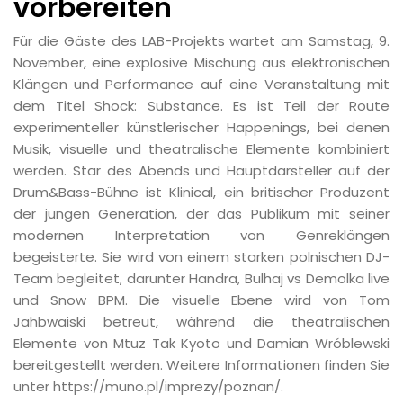
vorbereiten
Für die Gäste des LAB-Projekts wartet am Samstag, 9.
November, eine explosive Mischung aus elektronischen
Klängen und Performance auf eine Veranstaltung mit
dem Titel Shock: Substance. Es ist Teil der Route
experimenteller künstlerischer Happenings, bei denen
Musik, visuelle und theatralische Elemente kombiniert
werden. Star des Abends und Hauptdarsteller auf der
Drum&Bass-Bühne ist Klinical, ein britischer Produzent
der jungen Generation, der das Publikum mit seiner
modernen Interpretation von Genreklängen
begeisterte. Sie wird von einem starken polnischen DJ-
Team begleitet, darunter Handra, Bulhaj vs Demolka live
und Snow BPM. Die visuelle Ebene wird von Tom
Jahbwaiski betreut, während die theatralischen
Elemente von Mtuz Tak Kyoto und Damian Wróblewski
bereitgestellt werden. Weitere Informationen finden Sie
unter https://muno.pl/imprezy/poznan/.